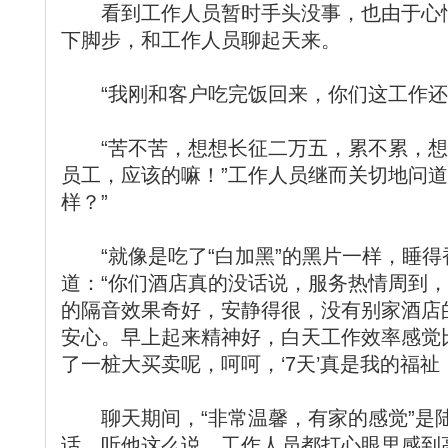
看到工作人员暂时手头没事，也由于心情
下脚步，和工作人员聊起天来。
“我刚和客户吃完饭回来，你们这工作还
“苦不苦，想想长征二万五，累不累，想
员工，应该的嘛！”工作人员继而关切地问道
样？”
“就像是吃了“白加黑”的黑片一样，睡得
道：“你们酒店真的没话说，服务热情周到
的隔音效果奇好，安静得很，没有别家酒店
安心。早上起来精神好，白天工作效率感觉
了一桩大买卖呢，呵呵，‘7天’真是我的福祉
聊天期间，“非常温馨，有家的感觉”是
话。听他这么说，工作人员都打心眼里感到