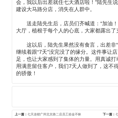
会，我以后出差就住七天酒店啦！”陆先生
建设大马路分店，消失在人群中。
送走陆先生后，店员们齐喊道：“加油！
大厅，植根于每个人的心底，大家都露出了
这以后，陆先生果然没有食言，出差非“7
继续着跟“7天”没完没了的缘分。这件事让
足，也让大家感到了集体的力量。用真诚打
用满意留住客户，我们7天人做到了，这不
的骄傲！
上一篇：
七天连锁广州北京路二店员工拾金不昧
下一篇：