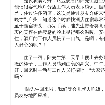
是夜凌晨时分，略显疲惫的陆先生赶至建
他便很客气地对分店工作人员表示感谢。据
差，住过许多酒店，这次是通过朋友介绍来“
晚才到广州，知道这个时候找酒店住宿非常不
至于露宿街头。办完手续，陆先生带着笑意
衷的笑容在他疲惫的脸上显得那么温暖、安
住，酒店的工作人员松了一口气。是啊，有
人舒心的呢？！
住了一宿，陆先生第二天早上便出去办事
擞的样子，工作人员感到由衷的高兴。中午
好，回来时主动与工作人员打招呼：“大家
吗？”
“陆先生回来啦，我们等会儿就去吃饭，
员友好地回应着。