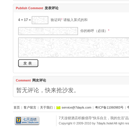
发表评论
Publish Comment
4 + 17 =
请输入算式的和
验证码
*
你的称呼（必须）
*
网友评论
Comment
暂无评论，快来抢沙发。
首页
|
客户留言
|
关于我们
|
service@7dayls.com
|
粤ICP备11060983号
|
7天连锁酒店积极倡导“快乐自主，我的生活”
Copyright © 2009-2010 by
7dayls.hotel
All righ