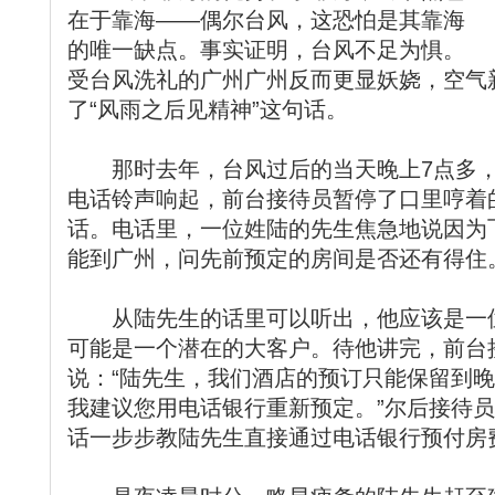
在于靠海——偶尔台风，这恐怕是其靠海
的唯一缺点。事实证明，台风不足为惧。
受台风洗礼的广州广州反而更显妖娆，空气
了“风雨之后见精神”这句话。
那时去年，台风过后的当天晚上7点多，
电话铃声响起，前台接待员暂停了口里哼着
话。电话里，一位姓陆的先生焦急地说因为
能到广州，问先前预定的房间是否还有得住
从陆先生的话里可以听出，他应该是一位
可能是一个潜在的大客户。待他讲完，前台
说：“陆先生，我们酒店的预订只能保留到晚
我建议您用电话银行重新预定。”尔后接待
话一步步教陆先生直接通过电话银行预付房