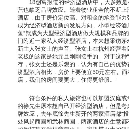
18创富报道的经济型酒店中，大多数是
营也缺乏品牌效应。随着物业租金的不断上
酒店，由于房价定位高、对租金的承受能力
成为经济型酒店新的发展方向。小型经济酒
鱼”就成为大型经济型酒店做大规模和品牌
门附近一家私人经济型酒店，本来想采访茅
新主人张女士的声音。张女士在杭州经营着
老板的这家是她元旦刚刚接手的。对于这种“
存，张女士还是乐观的，认为有自己的优势
济型酒店相比，房价上要便宜50元左右。
店，我们的房间要更大，住得更舒服。”
符合条件的私人旅馆也可以加盟汉庭或者
的徐先生原本想自己开经济型酒店，但是考
牌效应，去年底徐先生新开的两家酒店都“投
处凤起商圈和武林商圈，两家酒店的生意都