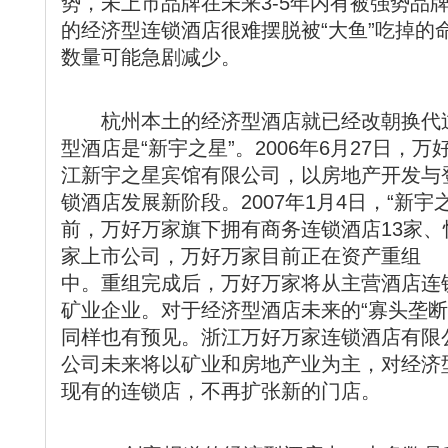
势，未上市品牌在未来3-5年内有被强势品
的经济型连锁酒店很难摆脱被“大鱼”吃掉的
数量可能急剧减少。
杭州本土的经济型酒店就已经改朝换代过
型酒店是“新宇之星”。2006年6月27日，
江新宇之星宾馆有限公司，以房地产开发与
锁酒店发展新阶段。2007年1月4日，“新宇
前，万好万家旗下拥有商务连锁酒店13家、
家上市公司，万好万家目前正在资产重组
中。重组完成后，万好万家将从主营酒店连
矿业企业。对于经济型酒店未来的“寡头垄断
同样也有预见。浙江万好万家连锁酒店有限
公司未来将以矿业和房地产业为主，对经济
现有的连锁店，不再扩张新的门店。