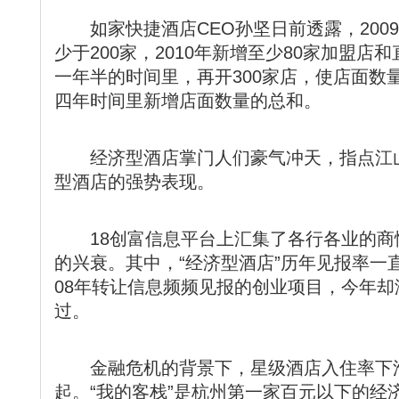
如家快捷酒店CEO孙坚日前透露，200
少于200家，2010年新增至少80家加盟
一年半的时间里，再开300家店，使店面数
四年时间里新增店面数量的总和。
经济型酒店掌门人们豪气冲天，指点江山
型酒店的强势表现。
18创富信息平台上汇集了各行各业的商
的兴衰。其中，“经济型酒店”历年见报率一直
08年转让信息频频见报的创业项目，今年却
过。
金融危机的背景下，星级酒店入住率下滑
起。“我的客栈”是杭州第一家百元以下的经