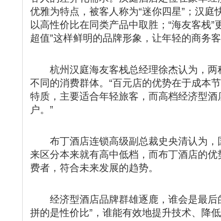
优雅为特点，被客人称为“迷你四星”；汉庭
以高性价比在同类产品中取胜；“海友客栈”
超值”这样鲜明的品牌形象，让年轻的商务
杭州汉庭海友客栈总经理徐杰认为，两种
不同的消费群体。“百元店的优势在于成本
特质，主要适合年轻旅客，而高档经济型酒
户。”
布丁酒店连锁高级副总裁史央清认为，国
来区分本来就有高中低档，而布丁酒店的优
费者，符合未来发展的趋势。
经济型酒店品牌群雄逐鹿，谁会是最后的
拼的是性价比”，谁能有效地提升技术、降