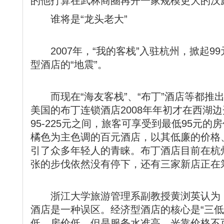
的他打算在武林商圈再开一家规模更大的汉
谁将是“龙头老大”
2007年，“我的客栈”入驻杭州，掀起9
型酒店的“地震”。
而现在“海友客栈”、“布丁”酒店等都推
美国的布丁连锁酒店2008年年初才在西湖
95-225元之间，旅客可享受到最低95元
橘色为主色调的百元酒店，以其低廉的价格
引了众多年轻人的青睐。布丁酒店目前在杭
张的步伐依然没有停下，还有三家新店正在
浙江大学旅游管理系副教授黄浏英认为，
酒店是一种误区。经济型酒店的核心是“三低
低、房价低，但是服务水准高。光靠价格不