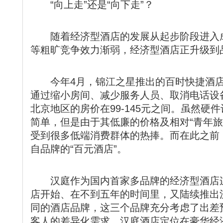
“向上走”还是“向下走”？
随着经济型酒店的发展从起步阶段进入成
等粗旷竞争效力渐弱，经济型酒店正升级到
今年4月，锦江之星推出的百时快捷酒店
通过缩小房间、减少服务人员、取消电话设
北京地区的房价在99-145元之间。虽然硬
简单，但是由于其低廉的价格及相对“青年旅
受到很多低端消费群体的热捧。而在此之前
自品牌的“百元酒店”。
汉庭作为国内首家多品牌的经济型酒店连
店开始、在不到五年的时间里，又陆续推出
同的酒店品牌，这三个品牌充分考虑了出差预算
客人的差异化需求。汉庭酒店定位在豪华经