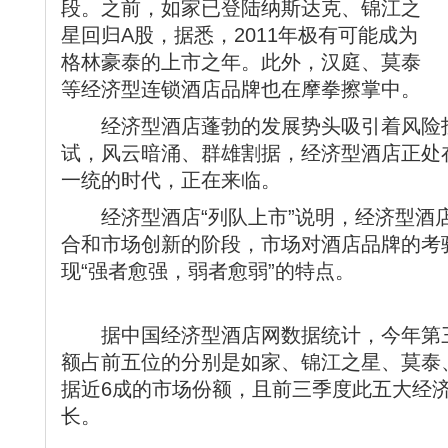
段。之前，如家已登陆纳斯达克、锦江之
星回归A股，据悉，2011年极有可能成为
格林豪泰的上市之年。此外，汉庭、莫泰
等经济型连锁酒店品牌也在摩拳擦掌中。
经济型酒店蓬勃的发展势头吸引着风险投
试，风云暗涌、群雄割据，经济型酒店正处
一统的时代，正在来临。
经济型酒店“列队上市”说明，经济型酒
合和市场创新的阶段，市场对酒店品牌的考
现“强者愈强，弱者愈弱”的特点。
据中国经济型酒店网数据统计，今年第三
额占前五位的分别是如家、锦江之星、莫泰
据近6成的市场份额，且前三季度此五大经
长。