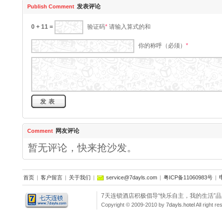
发表评论
Publish Comment
0 + 11 =
请输入算式的和
验证码
*
你的称呼（必须）
*
网友评论
Comment
暂无评论，快来抢沙发。
首页
|
客户留言
|
关于我们
|
service@7dayls.com
|
粤ICP备11060983号
|
7天连锁酒店积极倡导“快乐自主，我的生活”
Copyright © 2009-2010 by
7dayls.hotel
All righ