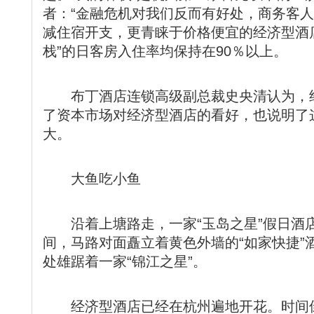
者：“金融危机对我们反而有好处，商务客
减住宿开支，更青睐于价格便宜的经济型酒店
栈”的日客房入住率均保持在90％以上。
布丁酒店连锁高级副总裁史央清认为，经
了资本市场对经济型酒店的看好，也说明了
大。
大鱼吃小鱼
沿着上塘路走，一家“玉岛之星”假日酒店
间，马路对面矗立着黄色外墙的“如家快捷”
处雄踞着一家“锦江之星”。
经济型酒店已经在杭州遍地开花。时间倒转