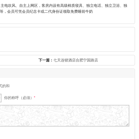
主电吹风、自主上网区，客房内设有高级棉质寝具、独立电话、独立卫浴、独
等，会员可凭会员纪念卡或二代身份证领取免费睡前牛奶
下一篇：
七天连锁酒店合肥宁国路店
式的和
你的称呼（必须）
*