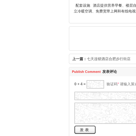
配套设施 酒店提供营养早餐、楼层自
立冷暖空调、免费宽带上网和有线电视
上一篇：
七天连锁酒店合肥步行街店
发表评论
Publish Comment
0 + 4 =
请输入算
验证码
*