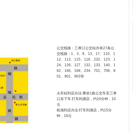
公交线路：三孝口公交站共有27条公
交线路：1、3、9、13、17、110、1
12、113、115、116、232、123、1
24、126、127、132、133、140、1
62、166、168、234、701、706、8
01、901、903等
火车站到店办法:乘坐1路公交车至三孝
口东下车.打车到酒店，约10分钟，10
元
机场到店办法:打车到酒店，约15分
钟，18元