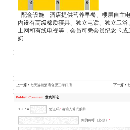
配套设施
酒店提供营养早餐、楼层自主
内设有高级棉质寝具、独立电话、独立卫浴
上网和有线电视等，会员可凭会员纪念卡或
奶
上一篇：
七天连锁酒店合肥三孝口店
下一篇：
发表评论
Publish Comment
1 + 7 =
请输入算式的和
验证码
*
你的称呼（必须）
*