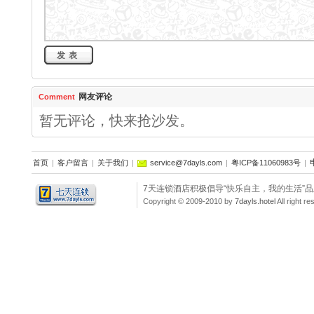
网友评论
Comment
暂无评论，快来抢沙发。
首页
|
客户留言
|
关于我们
|
service@7dayls.com
|
粤ICP备11060983号
|
7天连锁酒店积极倡导“快乐自主，我的生活”
Copyright © 2009-2010 by
7dayls.hotel
All righ